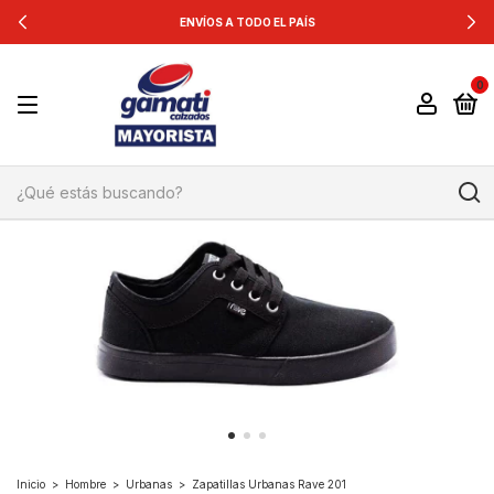
ENVÍOS A TODO EL PAÍS
0
Inicio
>
Hombre
>
Urbanas
>
Zapatillas Urbanas Rave 201