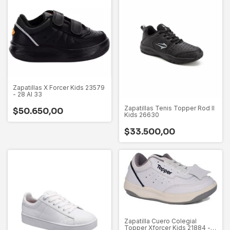
Zapatillas X Forcer Kids 23579
- 28 Al 33
Zapatillas Tenis Topper Rod II
$50.650,00
Kids 26630
$33.500,00
Zapatilla Cuero Colegial
Topper Xforcer Kids 21884 -