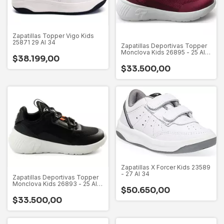
Zapatillas Topper Vigo Kids
25871 29 Al 34
Zapatillas Deportivas Topper
Monclova Kids 26895 - 25 Al
$38.199,00
34
$33.500,00
Zapatillas X Forcer Kids 23589
- 27 Al 34
Zapatillas Deportivas Topper
Monclova Kids 26893 - 25 Al
$50.650,00
34
$33.500,00