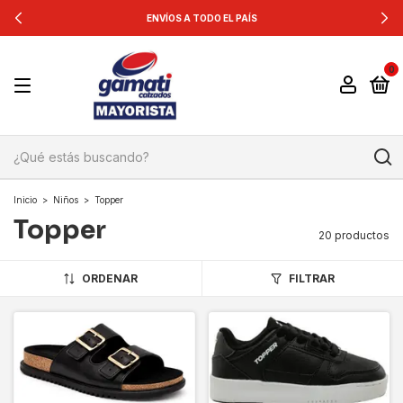
ENVÍOS A TODO EL PAÍS
0
Inicio
>
Niños
>
Topper
Topper
20 productos
ORDENAR
FILTRAR