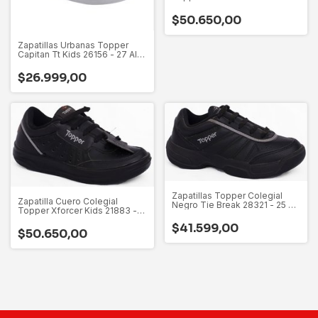
27 Al 34
$50.650,00
Zapatillas Urbanas Topper
Capitan Tt Kids 26156 - 27 Al
33
$26.999,00
Zapatillas Topper Colegial
Zapatilla Cuero Colegial
Negro Tie Break 28321 - 25 Al
Topper Xforcer Kids 21883 -
34
27 Al 32
$41.599,00
$50.650,00