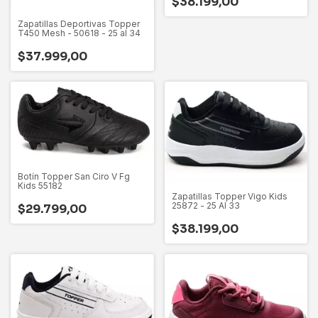
$38.199,00
Zapatillas Deportivas Topper
T450 Mesh - 50618 - 25 al 34
$37.999,00
Botín Topper San Ciro V Fg
Kids 55182
Zapatillas Topper Vigo Kids
25872 - 25 Al 33
$29.799,00
$38.199,00