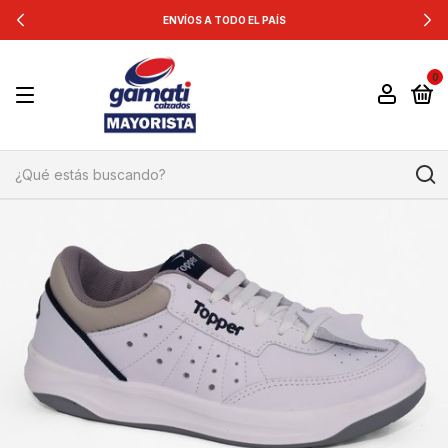
ENVÍOS A TODO EL PAÍS
0