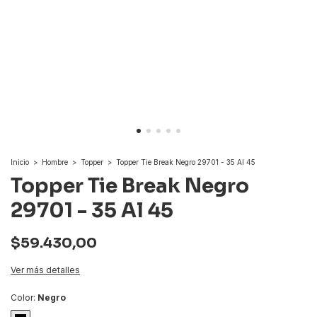
Inicio
>
Hombre
>
Topper
>
Topper Tie Break Negro 29701 - 35 Al 45
Topper Tie Break Negro
29701 - 35 Al 45
$59.430,00
Ver más detalles
Color:
Negro