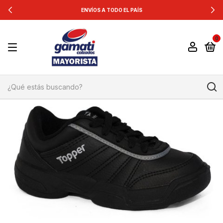
ENVÍOS A TODO EL PAÍS
0