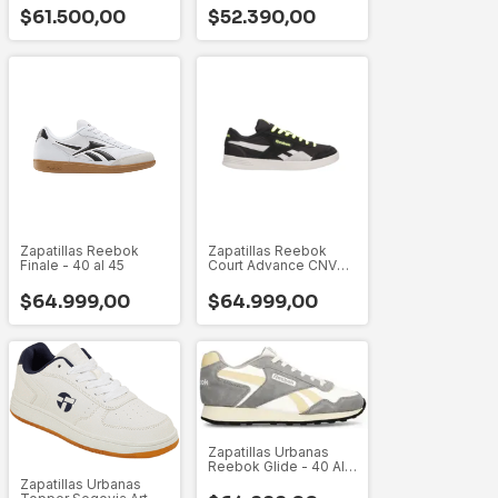
$61.500,00
$52.390,00
Zapatillas Reebok
Zapatillas Reebok
Finale - 40 al 45
Court Advance CNVS -
35 Al 45
$64.999,00
$64.999,00
Zapatillas Urbanas
Reebok Glide - 40 Al
45
Zapatillas Urbanas