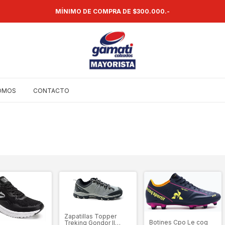
MÍNIMO DE COMPRA DE $300.000.-
SOMOS
CONTACTO
Zapatillas Topper
Botines Cpo Le coq
Treking Gondor II